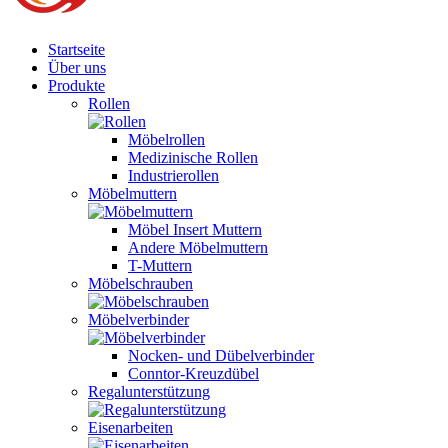
Startseite
Über uns
Produkte
Rollen
Möbelrollen
Medizinische Rollen
Industrierollen
Möbelmuttern
Möbel Insert Muttern
Andere Möbelmuttern
T-Muttern
Möbelschrauben
Möbelverbinder
Nocken- und Dübelverbinder
Conntor-Kreuzdübel
Regalunterstützung
Eisenarbeiten