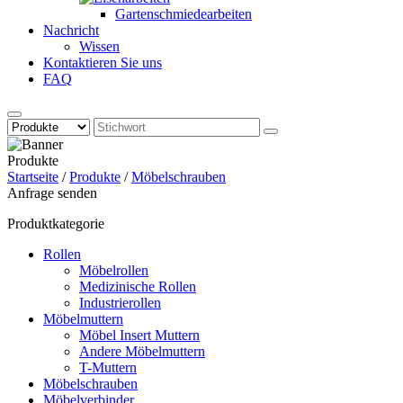
Gartenschmiedearbeiten
Nachricht
Wissen
Kontaktieren Sie uns
FAQ
Produkte
Startseite
/
Produkte
/
Möbelschrauben
Anfrage senden
Produktkategorie
Rollen
Möbelrollen
Medizinische Rollen
Industrierollen
Möbelmuttern
Möbel Insert Muttern
Andere Möbelmuttern
T-Muttern
Möbelschrauben
Möbelverbinder